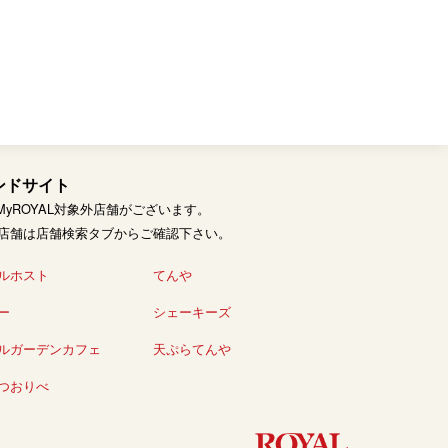
ンドサイト
部MyROYAL対象外店舗がございます。
店舗は店舗検索タブからご確認下さい。
ルホスト
てんや
ー
シェーキーズ
ルガーデンカフェ
天ぷらてんや
つおりべ