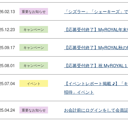
26.02.13
「シズラー」「シェーキーズ」
重要なお知らせ
25.12.23
【応募受付終了】MyROYAL年末
キャンペーン
25.09.17
【応募受付終了】MyROYAL秋
キャンペーン
25.08.01
【応募受付終了】祝 MyROYAL
キャンペーン
25.07.04
【イベントレポート掲載 ♪】「
イベント
招待」イベント
25.04.24
お会計前にログインをして会員
重要なお知らせ