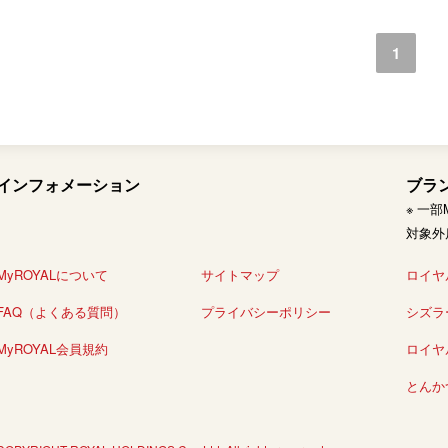
1
インフォメーション
ブラ
※ 一
対象外
MyROYALについて
サイトマップ
ロイヤ
FAQ（よくある質問）
プライバシーポリシー
シズラ
MyROYAL会員規約
ロイヤ
とんか