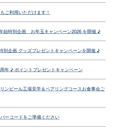
でもご利用いただけます！
年始特別企画 お年玉キャンペーン2026 を開催 ♪
の特別企画 グッズプレゼントキャンペーンを開催 ♪
１周年 ♪ ポイントプレゼントキャンペーン
キリンビール工場見学＆ペアリングコースお食事会ご
証バーコードをご準備ください